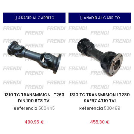
AÑADIR AL CARRITO
AÑADIR AL CARRITO
1310 TC TRANSMISION LT263
1310 TC TRANSMISION LT280
DIN 100 6T8 TVI
SAE97 4T10 TVI
Referencia
500445
Referencia
500489
490,95 €
455,30 €