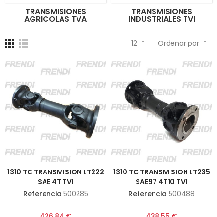
TRANSMISIONES
TRANSMISIONES
AGRICOLAS TVA
INDUSTRIALES TVI
12
Ordenar por
1310 TC TRANSMISION LT222
1310 TC TRANSMISION LT235
SAE 4T TVI
SAE97 4T10 TVI
Referencia
500285
Referencia
500488
426,84 €
438,55 €