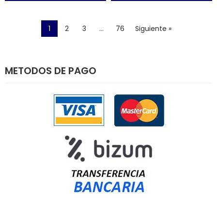
1
2
3
…
76
Siguiente »
METODOS DE PAGO