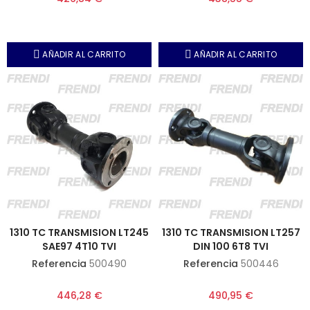
AÑADIR AL CARRITO
AÑADIR AL CARRITO
1310 TC TRANSMISION LT245
1310 TC TRANSMISION LT257
SAE97 4T10 TVI
DIN 100 6T8 TVI
Referencia
500490
Referencia
500446
446,28 €
490,95 €