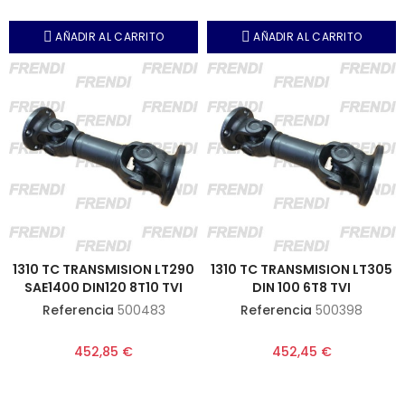
AÑADIR AL CARRITO
AÑADIR AL CARRITO
1310 TC TRANSMISION LT290
1310 TC TRANSMISION LT305
SAE1400 DIN120 8T10 TVI
DIN 100 6T8 TVI
Referencia
500483
Referencia
500398
452,85 €
452,45 €