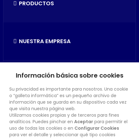
PRODUCTOS
NUESTRA EMPRESA
Información básica sobre cookies
SU CUENTA
Su privacidad es importante para nosotros. Una cookie
o “galleta informática” es un pequeño archivo de
información que se guarda en su dispositivo cada vez
que visita nuestra página web.
Utilizamos cookies propias y de terceros para fines
CONTACTO
analíticos. Puedes pinchar en
Aceptar
para permitir el
uso de todas las cookies o en
Configurar Cookies
para ver el detalle y seleccionar qué tipo cookies