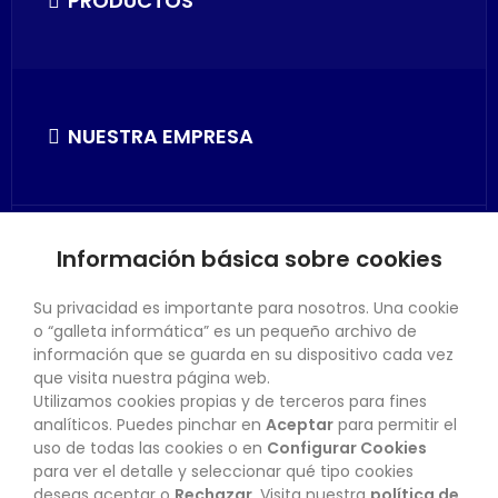
PRODUCTOS
NUESTRA EMPRESA
Información básica sobre cookies
SU CUENTA
Su privacidad es importante para nosotros. Una cookie
o “galleta informática” es un pequeño archivo de
información que se guarda en su dispositivo cada vez
que visita nuestra página web.
Utilizamos cookies propias y de terceros para fines
CONTACTO
analíticos. Puedes pinchar en
Aceptar
para permitir el
uso de todas las cookies o en
Configurar Cookies
para ver el detalle y seleccionar qué tipo cookies
deseas aceptar o
Rechazar
. Visita nuestra
política de