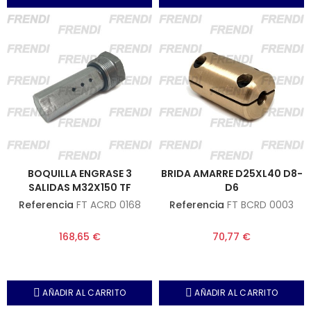
BOQUILLA ENGRASE 3
BRIDA AMARRE D25XL40 D8-
SALIDAS M32X150 TF
D6
Referencia
FT ACRD 0168
Referencia
FT BCRD 0003
168,65 €
70,77 €
AÑADIR AL CARRITO
AÑADIR AL CARRITO