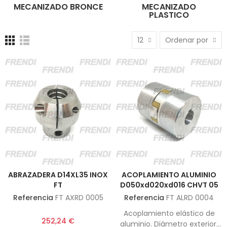
MECANIZADO BRONCE
MECANIZADO
PLASTICO
12
Ordenar por
ABRAZADERA D14XL35 INOX
ACOPLAMIENTO ALUMINIO
FT
D050xd020xd016 CHVT 05
Referencia
FT AXRD 0005
Referencia
FT ALRD 0004
Acoplamiento elástico de
252,24 €
aluminio. Diámetro exterior,