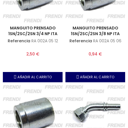
MANGUITO PRENSADO
MANGUITO PRENSADO
1SN/2SC/2SN 3/4 NP ITA
1SN/2SC/2SN 3/8 NP ITA
Referencia
RA 002A 05 12
Referencia
RA 002A 05 06
2,50 €
0,94 €
AÑADIR AL CARRITO
AÑADIR AL CARRITO