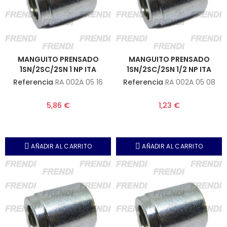
MANGUITO PRENSADO
MANGUITO PRENSADO
1SN/2SC/2SN 1 NP ITA
1SN/2SC/2SN 1/2 NP ITA
Referencia
RA 002A 05 16
Referencia
RA 002A 05 08
5,86 €
1,23 €
AÑADIR AL CARRITO
AÑADIR AL CARRITO