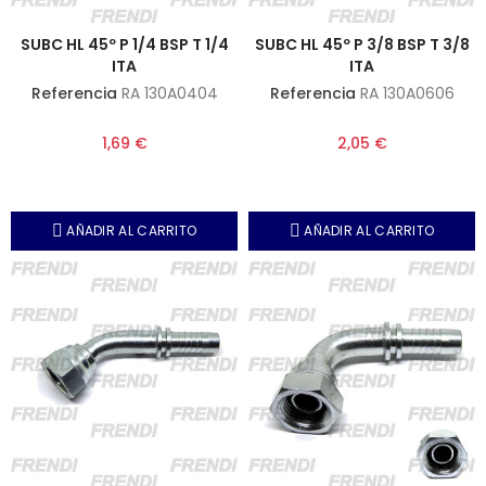
SUBC HL 45º P 1/4 BSP T 1/4
SUBC HL 45º P 3/8 BSP T 3/8
ITA
ITA
Referencia
RA 130A0404
Referencia
RA 130A0606
1,69 €
2,05 €
AÑADIR AL CARRITO
AÑADIR AL CARRITO