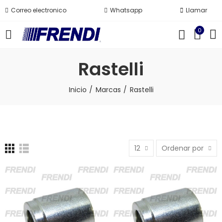
Correo electronico
Whatsapp
Llamar
0
Rastelli
Inicio
Marcas
Rastelli
12
Ordenar por