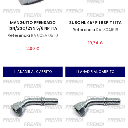
MANGUITO PRENSADO
SUBC HL 45º P 1 BSP T 1 ITA
1SN/2SC/2SN 5/8 NP ITA
Referencia
RA 130A1616
Referencia
RA 002A 05 10
10,74 €
2,00 €
AÑADIR AL CARRITO
AÑADIR AL CARRITO