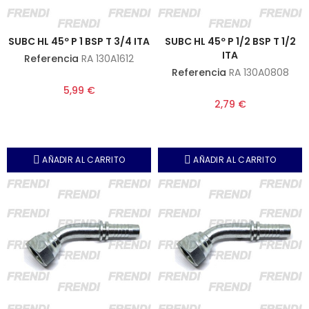
SUBC HL 45º P 1 BSP T 3/4 ITA
SUBC HL 45º P 1/2 BSP T 1/2
ITA
Referencia
RA 130A1612
Referencia
RA 130A0808
5,99 €
2,79 €
AÑADIR AL CARRITO
AÑADIR AL CARRITO