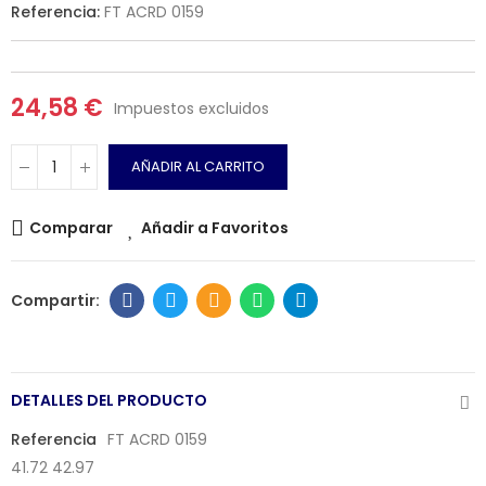
Referencia:
FT ACRD 0159
24,58 €
Impuestos excluidos
AÑADIR AL CARRITO
Comparar
Añadir a Favoritos
DETALLES DEL PRODUCTO
Referencia
FT ACRD 0159
41.72 42.97