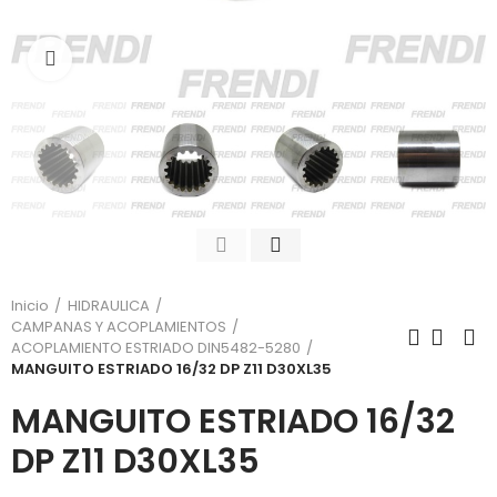
Click para agrandar
Inicio
HIDRAULICA
CAMPANAS Y ACOPLAMIENTOS
ACOPLAMIENTO ESTRIADO DIN5482-5280
MANGUITO ESTRIADO 16/32 DP Z11 D30XL35
MANGUITO ESTRIADO 16/32
DP Z11 D30XL35