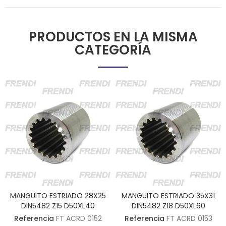
PRODUCTOS EN LA MISMA
CATEGORÍA
MANGUITO ESTRIADO 28X25
MANGUITO ESTRIADO 35X31
DIN5482 Z15 D50XL40
DIN5482 Z18 D50XL60
Referencia
FT ACRD 0152
Referencia
FT ACRD 0153