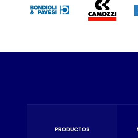
PRODUCTOS