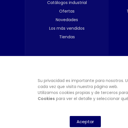
Catálogos industrial
Ofertas
Novedades
Los más vendidos
Tiendas
Su privacidad es importante para nosotros. U
cada vez que visita nuestra página web.
Utilizamos cookies propias y de terceros para
Cookies
para ver el detalle y seleccionar q
Aceptar