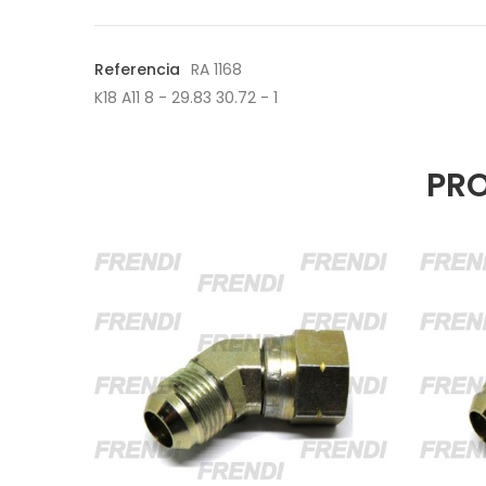
Referencia
RA 1168
K18 A11 8 - 29.83 30.72 - 1
PRO