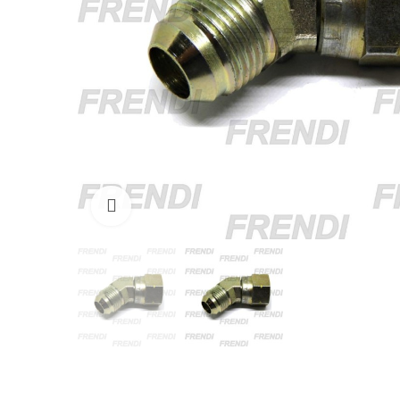
Click para agrandar