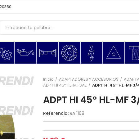
620350
Inicio
ADAPTADORES Y ACCESORIOS
ADAPTA
ADPT HI 45º HL-MF SAE
ADPT HI 45º HL-MF 3/
ADPT HI 45º HL-MF 3
Referencia:
RA 1168