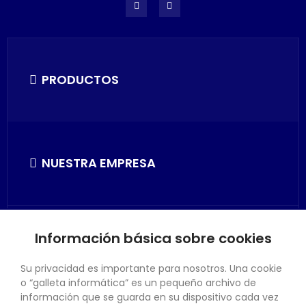
PRODUCTOS
NUESTRA EMPRESA
Información básica sobre cookies
SU CUENTA
Su privacidad es importante para nosotros. Una cookie
o “galleta informática” es un pequeño archivo de
información que se guarda en su dispositivo cada vez