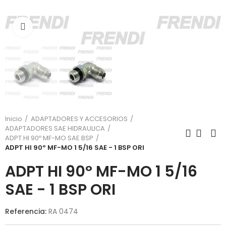
Click para agrandar
Inicio
ADAPTADORES Y ACCESORIOS
ADAPTADORES SAE HIDRAULICA
ADPT HI 90º MF-MO SAE BSP
ADPT HI 90º MF-MO 1 5/16 SAE - 1 BSP ORI
ADPT HI 90º MF-MO 1 5/16
SAE - 1 BSP ORI
Referencia:
RA 0474