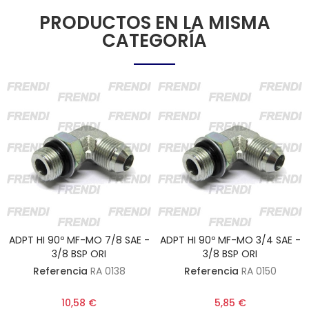
PRODUCTOS EN LA MISMA
CATEGORÍA
ADPT HI 90º MF-MO 7/8 SAE -
ADPT HI 90º MF-MO 3/4 SAE -
3/8 BSP ORI
3/8 BSP ORI
Referencia
RA 0138
Referencia
RA 0150
10,58 €
5,85 €