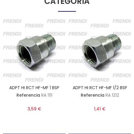
CATEGORÍA
ADPT HI RCT HF-MF 1 BSP
ADPT HI RCT HF-MF 1/2 BSP
Referencia
RA 1111
Referencia
RA 1212
3,59 €
1,41 €