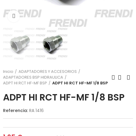
Click para agrandar
Inicio
ADAPTADORES Y ACCESORIOS
ADAPTADORES BSP HIDRAULICA
ADPT HI RCT HF-MF BSP
ADPT HI RCT HF-MF 1/8 BSP
ADPT HI RCT HF-MF 1/8 BSP
Referencia:
RA 1416