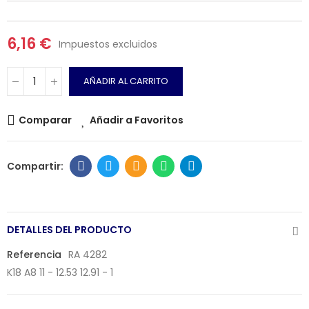
6,16 €
Impuestos excluidos
AÑADIR AL CARRITO
Comparar
Añadir a Favoritos
DETALLES DEL PRODUCTO
Referencia
RA 4282
K18 A8 11 - 12.53 12.91 - 1