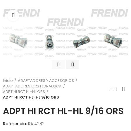
Click para agrandar
Inicio
ADAPTADORES Y ACCESORIOS
ADAPTADORES ORS HIDRAULICA
ADPT HI RCT HL-HL ORS
ADPT HI RCT HL-HL 9/16 ORS
ADPT HI RCT HL-HL 9/16 ORS
Referencia:
RA 4282