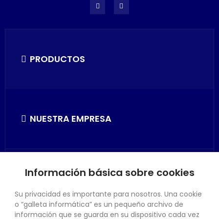
PRODUCTOS
NUESTRA EMPRESA
Información básica sobre cookies
SU CUENTA
Su privacidad es importante para nosotros. Una cookie
o “galleta informática” es un pequeño archivo de
información que se guarda en su dispositivo cada vez