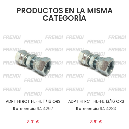
PRODUCTOS EN LA MISMA
CATEGORÍA
ADPT HI RCT HL-HL 11/16 ORS
ADPT HI RCT HL-HL 13/16 ORS
Referencia
RA 4267
Referencia
RA 4283
8,01 €
8,81 €