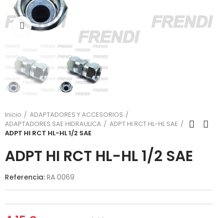
Click para agrandar
Inicio
ADAPTADORES Y ACCESORIOS
ADAPTADORES SAE HIDRAULICA
ADPT HI RCT HL-HL SAE
ADPT HI RCT HL-HL 1/2 SAE
ADPT HI RCT HL-HL 1/2 SAE
Referencia:
RA 0069