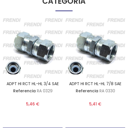
CATEGORÍA
ADPT HI RCT HL-HL 3/4 SAE
ADPT HI RCT HL-HL 7/8 SAE
Referencia
RA 0329
Referencia
RA 0330
5,46 €
5,41 €