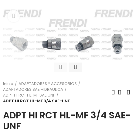
Click para agrandar
Inicio
ADAPTADORES Y ACCESORIOS
ADAPTADORES SAE HIDRAULICA
ADPT HI RCT HL-MF SAE UNF
ADPT HI RCT HL-MF 3/4 SAE-UNF
ADPT HI RCT HL-MF 3/4 SAE-
UNF