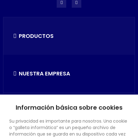
PRODUCTOS
NUESTRA EMPRESA
Información básica sobre cookies
SU CUENTA
Su privacidad es importante para nosotros. Una cookie
o “galleta informática” es un pequeño archivo de
información que se guarda en su dispositivo cada vez