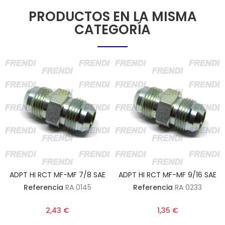
PRODUCTOS EN LA MISMA
CATEGORÍA
ADPT HI RCT MF-MF 7/8 SAE
ADPT HI RCT MF-MF 9/16 SAE
Referencia
RA 0145
Referencia
RA 0233
2,43 €
1,35 €