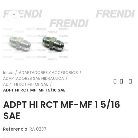
Click para agrandar
Inicio
ADAPTADORES Y ACCESORIOS
ADAPTADORES SAE HIDRAULICA
ADPT HI RCT MF-MF SAE
ADPT HI RCT MF-MF 1 5/16 SAE
ADPT HI RCT MF-MF 1 5/16
SAE
Referencia:
RA 0237