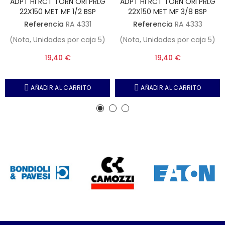
ADPT HI RCT TORN ORI PRLG
ADPT HI RCT TORN ORI PRLG
22X150 MET MF 1/2 BSP
22X150 MET MF 3/8 BSP
Referencia
RA 4331
Referencia
RA 4333
(Nota, Unidades por caja 5)
(Nota, Unidades por caja 5)
19,40 €
19,40 €
AÑADIR AL CARRITO
AÑADIR AL CARRITO