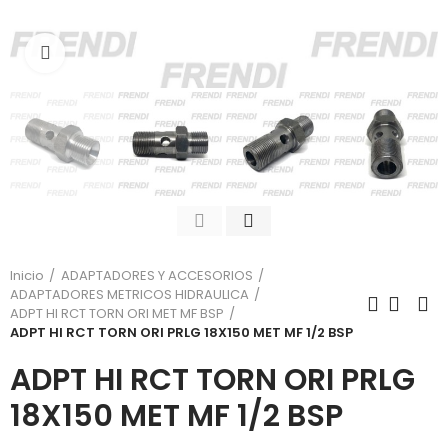
Click para agrandar
Inicio
ADAPTADORES Y ACCESORIOS
ADAPTADORES METRICOS HIDRAULICA
ADPT HI RCT TORN ORI MET MF BSP
ADPT HI RCT TORN ORI PRLG 18X150 MET MF 1/2 BSP
ADPT HI RCT TORN ORI PRLG
18X150 MET MF 1/2 BSP