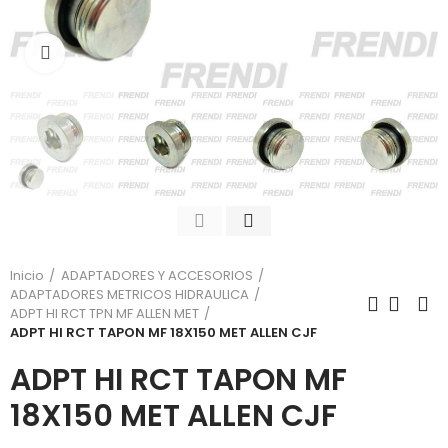
Click para agrandar
Inicio
ADAPTADORES Y ACCESORIOS
ADAPTADORES METRICOS HIDRAULICA
ADPT HI RCT TPN MF ALLEN MET
ADPT HI RCT TAPON MF 18X150 MET ALLEN CJF
ADPT HI RCT TAPON MF
18X150 MET ALLEN CJF