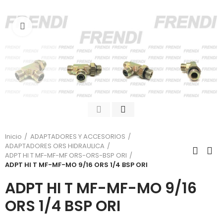
Click para agrandar
Inicio
ADAPTADORES Y ACCESORIOS
ADAPTADORES ORS HIDRAULICA
ADPT HI T MF-MF-MF ORS-ORS-BSP ORI
ADPT HI T MF-MF-MO 9/16 ORS 1/4 BSP ORI
ADPT HI T MF-MF-MO 9/16
ORS 1/4 BSP ORI