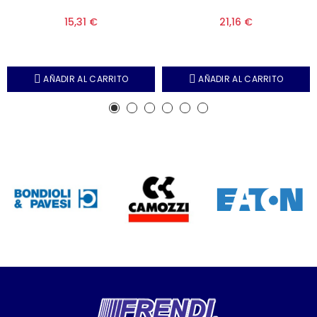
15,31 €
21,16 €
AÑADIR AL CARRITO
AÑADIR AL CARRITO