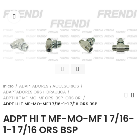
Click para agrandar
Inicio
ADAPTADORES Y ACCESORIOS
ADAPTADORES ORS HIDRAULICA
ADPT HI T MF-MO-MF ORS-BSP-ORS ORI
ADPT HI T MF-MO-MF 1 7/16-1-1 7/16 ORS BSP
ADPT HI T MF-MO-MF 1 7/16-
1-1 7/16 ORS BSP