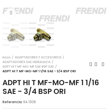
Click para agrandar
Inicio
ADAPTADORES Y ACCESORIOS
ADAPTADORES SAE HIDRAULICA
ADPT HI T MF-MO-MF SAE BSP SAE
ADPT HI T MF-MO-MF 1 1/16 SAE - 3/4 BSP ORI
ADPT HI T MF-MO-MF 1 1/16
SAE - 3/4 BSP ORI
Referencia:
RA 1308