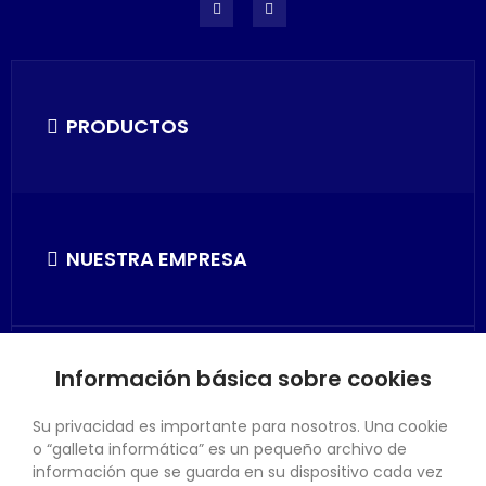
PRODUCTOS
NUESTRA EMPRESA
Información básica sobre cookies
SU CUENTA
Su privacidad es importante para nosotros. Una cookie
o “galleta informática” es un pequeño archivo de
información que se guarda en su dispositivo cada vez