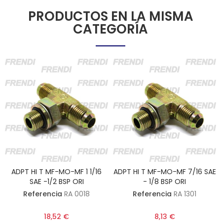
PRODUCTOS EN LA MISMA
CATEGORÍA
ADPT HI T MF-MO-MF 1 1/16
ADPT HI T MF-MO-MF 7/16 SAE
SAE -1/2 BSP ORI
- 1/8 BSP ORI
Referencia
RA 0018
Referencia
RA 1301
18,52 €
8,13 €