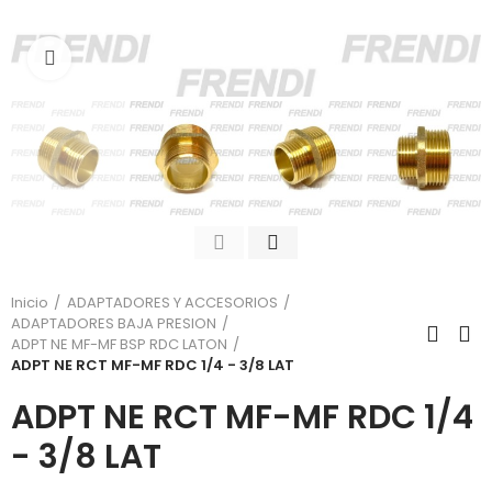
Click para agrandar
Inicio
ADAPTADORES Y ACCESORIOS
ADAPTADORES BAJA PRESION
ADPT NE MF-MF BSP RDC LATON
ADPT NE RCT MF-MF RDC 1/4 - 3/8 LAT
ADPT NE RCT MF-MF RDC 1/4
- 3/8 LAT