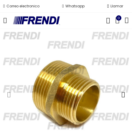
Correo electronico
Whatsapp
Llamar
0