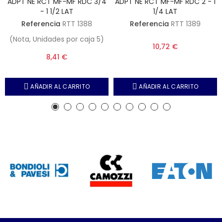
ADPT NE RCT MF-MF RDC 3/4
ADPT NE RCT MF-MF RDC 2 - 1
- 1 1/2 LAT
1/4 LAT
Referencia
RTT 1388
Referencia
RTT 1389
(Nota, Unidades por caja 5)
10,72 €
8,41 €
AÑADIR AL CARRITO
AÑADIR AL CARRITO