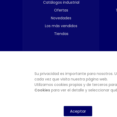
Catálogos industrial
Ofertas
Novedades
Los más vendidos
Tiendas
Su privacidad es importante para nosotros. U
cada vez que visita nuestra página web.
Utilizamos cookies propias y de terceros para
Cookies
para ver el detalle y seleccionar q
Aceptar