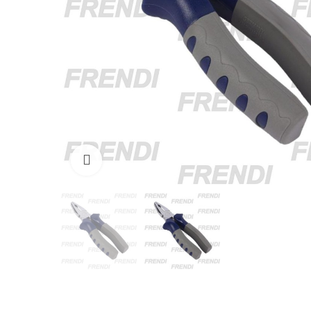
Click para agrandar