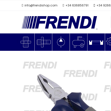
info@frendishop.com
+34 636856791
+34 926