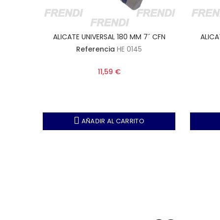
8´ JBM
ALICATE UNIVERSAL 180 MM 7´ CFN
ALICA
Referencia
HE 0145
11,59 €
AÑADIR AL CARRITO