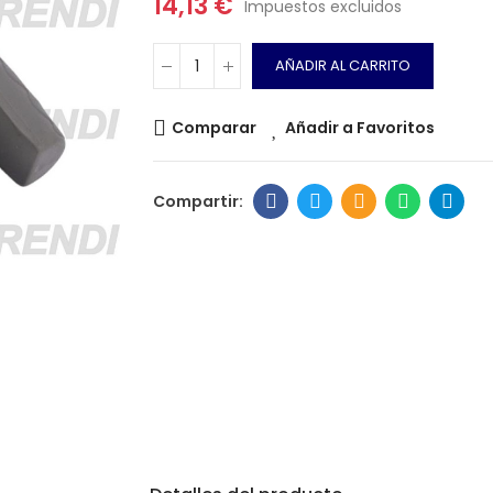
14,13 €
Impuestos excluidos
AÑADIR AL CARRITO
Comparar
Añadir a Favoritos