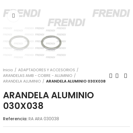
Click para agrandar
Inicio
ADAPTADORES Y ACCESORIOS
ARANDELAS AMB - COBRE - ALUMINIO
ARANDELA ALUMINIO
ARANDELA ALUMINIO 030X038
ARANDELA ALUMINIO
030X038
Referencia:
RA ARA 030038