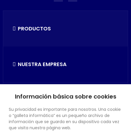
PRODUCTOS
NUESTRA EMPRESA
Información básica sobre cookies
SU CUENTA
Su privacidad es importante para nosotros. Una cookie
o “galleta informática” es un pequeño archivo de
información que se guarda en su dispositivo cada vez
que visita nuestra página web.