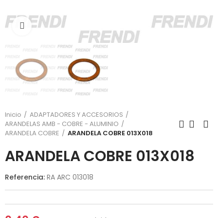
Click para agrandar
Inicio
ADAPTADORES Y ACCESORIOS
ARANDELAS AMB - COBRE - ALUMINIO
ARANDELA COBRE
ARANDELA COBRE 013X018
ARANDELA COBRE 013X018
Referencia:
RA ARC 013018