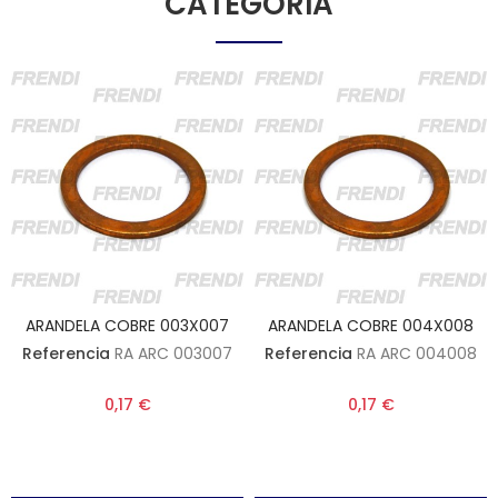
CATEGORÍA
ARANDELA COBRE 003X007
ARANDELA COBRE 004X008
Referencia
RA ARC 003007
Referencia
RA ARC 004008
0,17 €
0,17 €