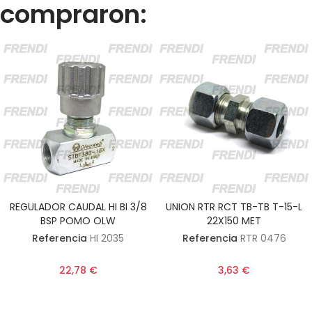
compraron:
REGULADOR CAUDAL HI BI 3/8
UNION RTR RCT TB-TB T-15-L
BSP POMO OLW
22X150 MET
Referencia
HI 2035
Referencia
RTR 0476
22,78 €
3,63 €