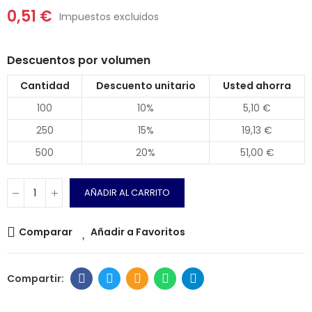
0,51 €
Impuestos excluidos
Descuentos por volumen
Cantidad
Descuento unitario
Usted ahorra
100
10%
5,10 €
250
15%
19,13 €
500
20%
51,00 €
AÑADIR AL CARRITO
Comparar
Añadir a Favoritos