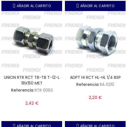
AÑADIR AL CARRITO
AÑADIR AL CARRITO
UNION RTR RCT TB-TB T-12-L
ADPT HI RCT HL-HL 1/4 BSP
18X150 MET
Referencia
RA 0210
Referencia
RTR 0063
2,20 €
2,42 €
AÑADIR AL CARRITO
AÑADIR AL CARRITO