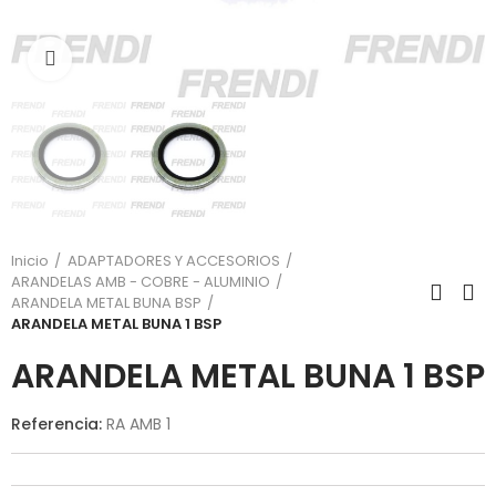
Click para agrandar
Inicio
ADAPTADORES Y ACCESORIOS
ARANDELAS AMB - COBRE - ALUMINIO
ARANDELA METAL BUNA BSP
ARANDELA METAL BUNA 1 BSP
ARANDELA METAL BUNA 1 BSP
Referencia:
RA AMB 1