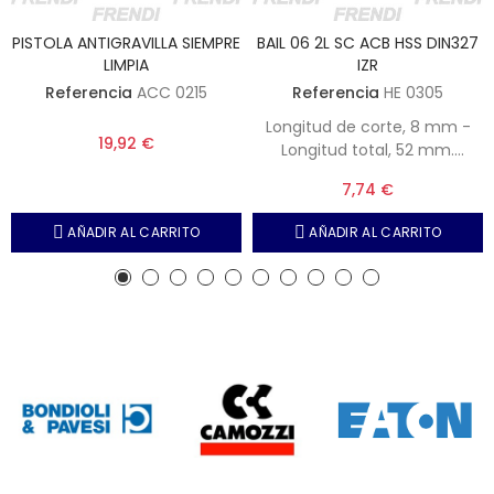
PISTOLA ANTIGRAVILLA SIEMPRE
BAIL 06 2L SC ACB HSS DIN327
LIMPIA
IZR
Referencia
ACC 0215
Referencia
HE 0305
Longitud de corte, 8 mm -
19,92 €
Longitud total, 52 mm.
Diámetro mango, 6 mm
7,74 €
AÑADIR AL CARRITO
AÑADIR AL CARRITO