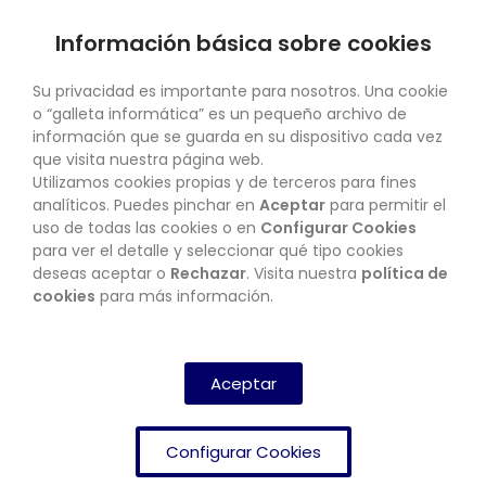
Información básica sobre cookies
SU CUENTA
Su privacidad es importante para nosotros. Una cookie
o “galleta informática” es un pequeño archivo de
información que se guarda en su dispositivo cada vez
que visita nuestra página web.
Utilizamos cookies propias y de terceros para fines
CONTACTO
analíticos. Puedes pinchar en
Aceptar
para permitir el
uso de todas las cookies o en
Configurar Cookies
para ver el detalle y seleccionar qué tipo cookies
deseas aceptar o
Rechazar
. Visita nuestra
política de
BOLETÍN
cookies
para más información.
SUSCRIBIRSE
Aceptar
Configurar Cookies