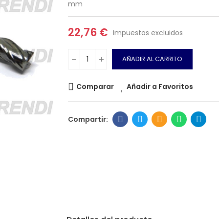
mm
22,76 €
Impuestos excluidos
AÑADIR AL CARRITO
Comparar
Añadir a Favoritos