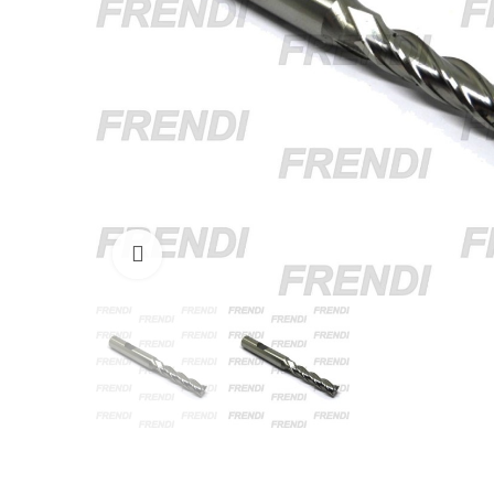
Click para agrandar