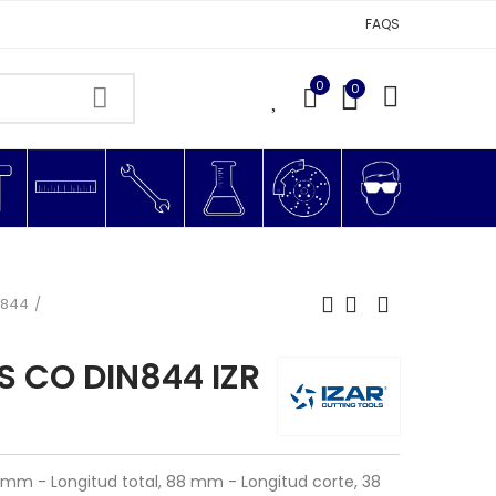
FAQS
0
0
0
N844
SS CO DIN844 IZR
mm - Longitud total, 88 mm - Longitud corte, 38