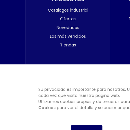
Catálogos industrial
Ofertas
Novedades
Los más vendidos
Tiendas
Su privacidad es importante para nosotros. U
cada vez que visita nuestra página web.
Utilizamos cookies propias y de terceros para
Cookies
para ver el detalle y seleccionar q