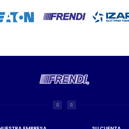
NUESTRA EMPRESA
SU CUENTA