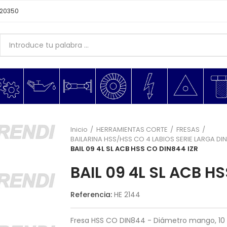
620350
Inicio
HERRAMIENTAS CORTE
FRESAS
BAILARINA HSS/HSS CO 4 LABIOS SERIE LARGA DI
BAIL 09 4L SL ACB HSS CO DIN844 IZR
BAIL 09 4L SL ACB H
Referencia:
HE 2144
Fresa HSS CO DIN844 - Diámetro mango, 10 