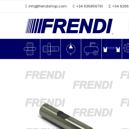
info@frendishop.com
+34 636856791
+34 926