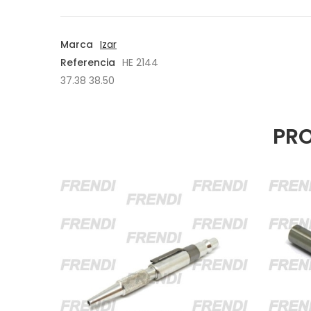
Marca
Izar
Referencia
HE 2144
37.38 38.50
PRO