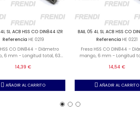
 4L SL ACB HSS CO DIN844 IZR
BAIL 05 4L SL ACB HSS CO DI
Referencia
HE 0219
Referencia
HE 0221
 HSS CO DIN844 - Diámetro
Fresa HSS CO DIN844 - Di
 6 mm - Longitud total, 63
mango, 6 mm - Longitud to
- Longitud corte, 19 mm
mm - Longitud corte, 2
14,39 €
14,54 €
AÑADIR AL CARRITO
AÑADIR AL CARRITO