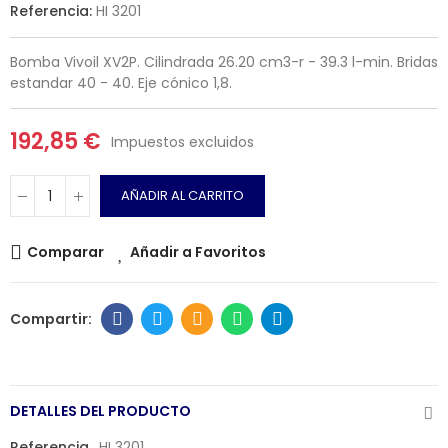
Referencia:
HI 3201
Bomba Vivoil XV2P. Cilindrada 26.20 cm3-r - 39.3 l-min. Bridas
estandar 40 - 40. Eje cónico 1,8.
192,85 €
Impuestos excluidos
AÑADIR AL CARRITO
Comparar
Añadir a Favoritos
DETALLES DEL PRODUCTO
Referencia
HI 3201