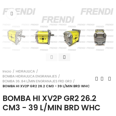
Click para agrandar
Inicio
HIDRAULICA
BOMBA HIDRAULICA ENGRANAJES
BOMBA 36..84 L/MIN ENGRANAJES FRD GR3
BOMBA HI XV2P GR2 26.2 CM3 - 39 L/MIN BRD WHC
BOMBA HI XV2P GR2 26.2
CM3 - 39 L/MIN BRD WHC