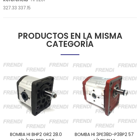
327.33 337.15
PRODUCTOS EN LA MISMA
CATEGORÍA
BOMBA HI BHP2 GR2 28.0
BOMBA HI 3PE38D-P38P2 57