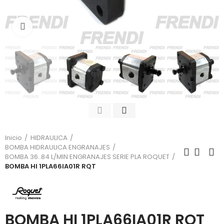
Click para agrandar
Inicio
HIDRAULICA
BOMBA HIDRAULICA ENGRANAJES
BOMBA 36..84 L/MIN ENGRANAJES SERIE PLA ROQUET
BOMBA HI 1PLA66IA01R RQT
BOMBA HI 1PLA66IA01R RQT