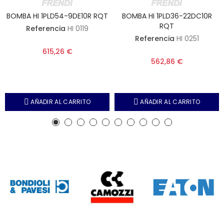
BOMBA HI 1PLD54-9DE10R RQT
BOMBA HI 1PLD36-22DC10R
RQT
Referencia
HI 0119
Referencia
HI 0251
615,26 €
562,86 €
AÑADIR AL CARRITO
AÑADIR AL CARRITO