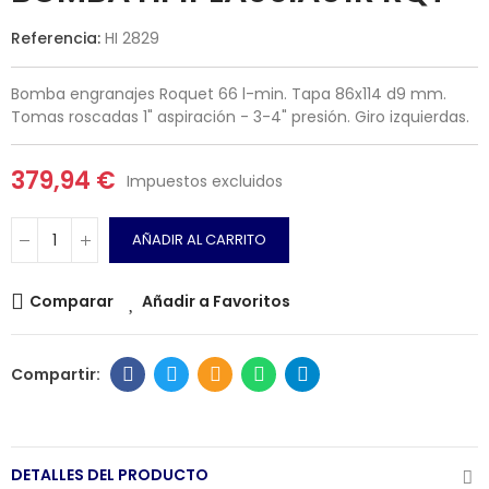
Referencia:
HI 2829
Bomba engranajes Roquet 66 l-min. Tapa 86x114 d9 mm.
Tomas roscadas 1" aspiración - 3-4" presión. Giro izquierdas.
379,94 €
Impuestos excluidos
AÑADIR AL CARRITO
Comparar
Añadir a Favoritos
DETALLES DEL PRODUCTO