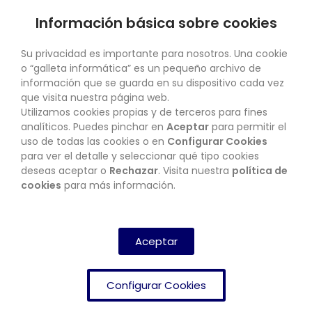
Información básica sobre cookies
SU CUENTA
Su privacidad es importante para nosotros. Una cookie
o “galleta informática” es un pequeño archivo de
información que se guarda en su dispositivo cada vez
que visita nuestra página web.
Utilizamos cookies propias y de terceros para fines
CONTACTO
analíticos. Puedes pinchar en
Aceptar
para permitir el
uso de todas las cookies o en
Configurar Cookies
para ver el detalle y seleccionar qué tipo cookies
deseas aceptar o
Rechazar
. Visita nuestra
política de
BOLETÍN
cookies
para más información.
SUSCRIBIRSE
Aceptar
Configurar Cookies