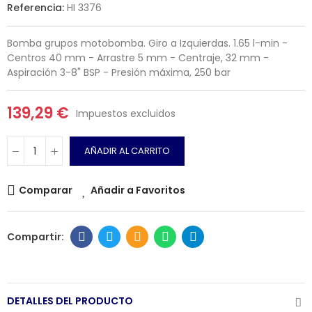
Referencia:
HI 3376
Bomba grupos motobomba. Giro a Izquierdas. 1.65 l-min -
Centros 40 mm - Arrastre 5 mm - Centraje, 32 mm -
Aspiración 3-8" BSP - Presión máxima, 250 bar
139,29 €
Impuestos excluidos
AÑADIR AL CARRITO
Comparar
Añadir a Favoritos
DETALLES DEL PRODUCTO