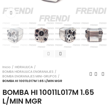
Click para agrandar
Inicio
HIDRAULICA
BOMBA HIDRAULICA ENGRANAJES
BOMBA ENGRANAJES MINI-GRUPOS
BOMBA HI 10011L017M 1.65 L/MIN MGR
BOMBA HI 10011L017M 1.65
L/MIN MGR