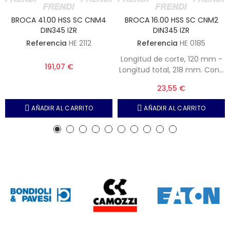
BROCA 41.00 HSS SC CNM4
BROCA 16.00 HSS SC CNM2
DIN345 IZR
DIN345 IZR
Referencia
HE 2112
Referencia
HE 0185
Longitud de corte, 120 mm -
191,07 €
Longitud total, 218 mm. Cono
Morse 2.
23,55 €
AÑADIR AL CARRITO
AÑADIR AL CARRITO