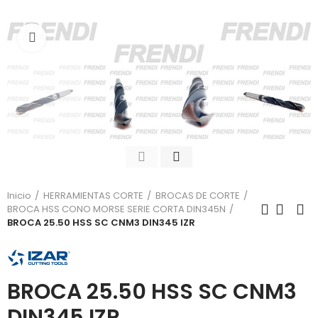
Click para agrandar
Inicio
HERRAMIENTAS CORTE
BROCAS DE CORTE
BROCA HSS CONO MORSE SERIE CORTA DIN345N
BROCA 25.50 HSS SC CNM3 DIN345 IZR
BROCA 25.50 HSS SC CNM3
DIN345 IZR