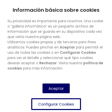
Información básica sobre cookies
SU CUENTA
Su privacidad es importante para nosotros. Una cookie
o “galleta informática” es un pequeño archivo de
información que se guarda en su dispositivo cada vez
que visita nuestra página web.
Utilizamos cookies propias y de terceros para fines
CONTACTO
analíticos. Puedes pinchar en
Aceptar
para permitir el
uso de todas las cookies o en
Configurar Cookies
para ver el detalle y seleccionar qué tipo cookies
deseas aceptar o
Rechazar
. Visita nuestra
política de
BOLETÍN
cookies
para más información.
SUSCRIBIRSE
Aceptar
Configurar Cookies