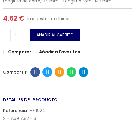
Longitud de corte, 94 mm - Longitud total, 142 mm
4,62 €
Impuestos excluidos
AÑADIR AL CARRITO
Comparar
Añadir a Favoritos
DETALLES DEL PRODUCTO
Referencia
HE 1924
2 - 7.59 7.82 - 3