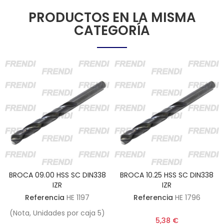
PRODUCTOS EN LA MISMA
CATEGORÍA
BROCA 09.00 HSS SC DIN338
BROCA 10.25 HSS SC DIN338
IZR
IZR
Referencia
HE 1197
Referencia
HE 1796
(Nota, Unidades por caja 5)
5,38 €