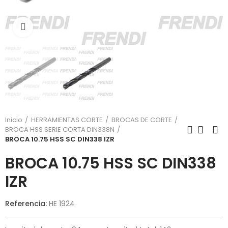
Click para agrandar
Inicio
HERRAMIENTAS CORTE
BROCAS DE CORTE
BROCA HSS SERIE CORTA DIN338N
BROCA 10.75 HSS SC DIN338 IZR
BROCA 10.75 HSS SC DIN338
IZR
Referencia:
HE 1924