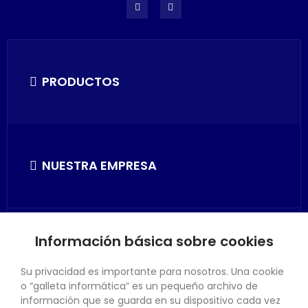
PRODUCTOS
NUESTRA EMPRESA
Información básica sobre cookies
SU CUENTA
Su privacidad es importante para nosotros. Una cookie
o “galleta informática” es un pequeño archivo de
información que se guarda en su dispositivo cada vez