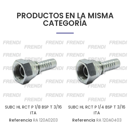
PRODUCTOS EN LA MISMA
CATEGORÍA
SUBC HL RCT P 1/8 BSP T 3/16
SUBC HL RCT P 1/4 BSP T 3/16
ITA
ITA
Referencia
RA 120A0203
Referencia
RA 120A0403