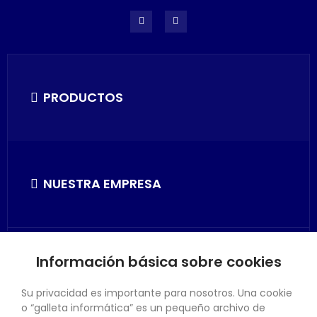
PRODUCTOS
NUESTRA EMPRESA
Información básica sobre cookies
SU CUENTA
Su privacidad es importante para nosotros. Una cookie
o “galleta informática” es un pequeño archivo de