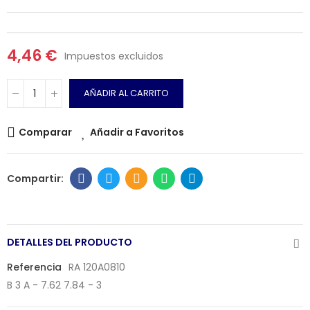
4,46 €
Impuestos excluidos
AÑADIR AL CARRITO
Comparar
Añadir a Favoritos
DETALLES DEL PRODUCTO
Referencia
RA 120A0810
B 3 A - 7.62 7.84 - 3