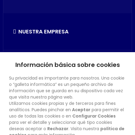
NUESTRA EMPRESA
Información básica sobre cookies
SU CUENTA
Su privacidad es importante para nosotros. Una cookie
o “galleta informática” es un pequeño archivo de
información que se guarda en su dispositivo cada vez
que visita nuestra página web.
Utilizamos cookies propias y de terceros para fines
CONTACTO
analíticos. Puedes pinchar en
Aceptar
para permitir el
uso de todas las cookies o en
Configurar Cookies
para ver el detalle y seleccionar qué tipo cookies
deseas aceptar o
Rechazar
. Visita nuestra
política de
BOLETÍN