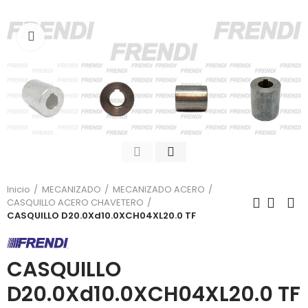
Click para agrandar
Inicio
MECANIZADO
MECANIZADO ACERO
CASQUILLO ACERO CHAVETERO
CASQUILLO D20.0Xd10.0XCH04XL20.0 TF
CASQUILLO
D20.0Xd10.0XCH04XL20.0 TF