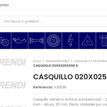
620350
Inicio
TRANSMISIONES
CASQUILLOS DESLIZA
CASQUILLO 020X025X030 A
CASQUILLO 020X025
Referencia:
420036
Casquillo cilíndrico bronce autolubricado - 
mm - Altura, 30 mm (Nota, Unidades por ca