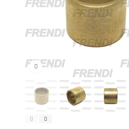
Click para agrandar