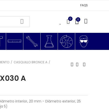
FAQS
0
0
0
MIENTO
CASQUILLO BRONCE A
X030 A
Diámetro interior, 20 mm - Diámetro exterior, 25
ja 5)