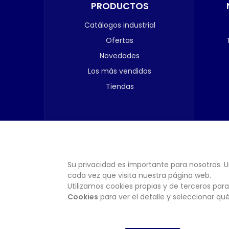
PRODUCTOS
Catálogos industrial
Ofertas
Novedades
Los más vendidos
Tiendas
Su privacidad es importante para nosotros. U
cada vez que visita nuestra página web.
Utilizamos cookies propias y de terceros para
Cookies
para ver el detalle y seleccionar q