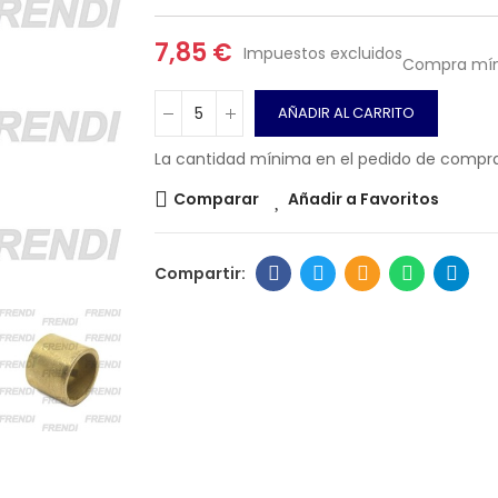
7,85 €
Impuestos excluidos
Compra mín
AÑADIR AL CARRITO
La cantidad mínima en el pedido de compra 
Comparar
Añadir a Favoritos