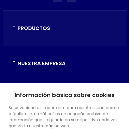
PRODUCTOS
NUESTRA EMPRESA
Información básica sobre cookies
SU CUENTA
Su privacidad es importante para nosotros. Una cookie
o “galleta informática” es un pequeño archivo de
información que se guarda en su dispositivo cada vez
que visita nuestra página web.