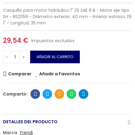
Casquillo para motor hidráulico 1" Z6 SAE 6 B - Motor eje tipo
SH - BS2059 - Diámetro exterior, 40 mm - Interior estriazo Z6
1" - Longitud, 35 mm
29,54 €
Impuestos excluidos
AÑADIR AL CARRITO
Comparar
Añadir a Favoritos
DETALLES DEL PRODUCTO
Marca
Frendi