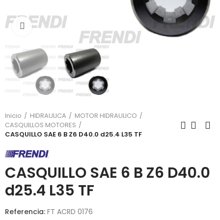
Click para agrandar
Inicio
HIDRAULICA
MOTOR HIDRAULICO
CASQUILLOS MOTORES
CASQUILLO SAE 6 B Z6 D40.0 d25.4 L35 TF
CASQUILLO SAE 6 B Z6 D40.0
d25.4 L35 TF
Referencia:
FT ACRD 0176