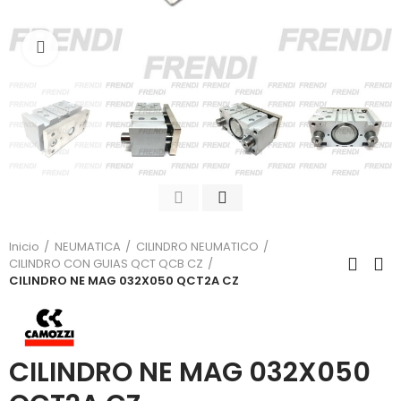
Click para agrandar
Inicio
NEUMATICA
CILINDRO NEUMATICO
CILINDRO CON GUIAS QCT QCB CZ
CILINDRO NE MAG 032X050 QCT2A CZ
CILINDRO NE MAG 032X050