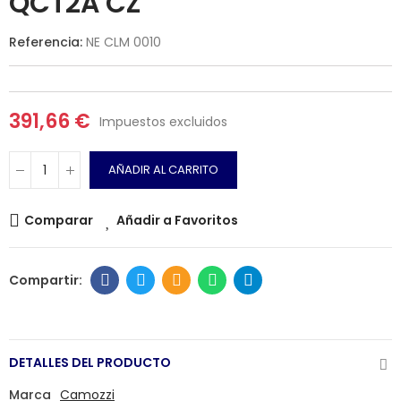
QCT2A CZ
Referencia:
NE CLM 0010
391,66 €
Impuestos excluidos
AÑADIR AL CARRITO
Comparar
Añadir a Favoritos
DETALLES DEL PRODUCTO
Marca
Camozzi