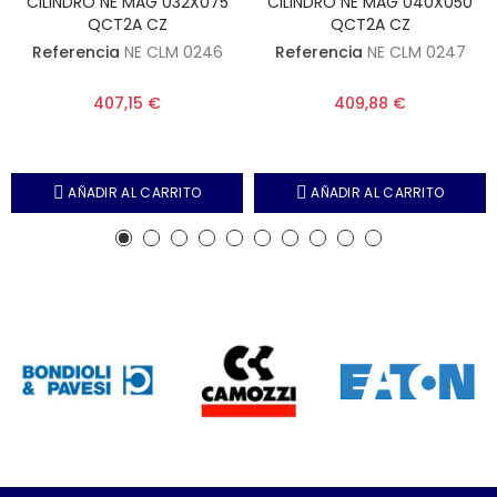
CILINDRO NE MAG 032X075
CILINDRO NE MAG 040X050
QCT2A CZ
QCT2A CZ
Referencia
NE CLM 0246
Referencia
NE CLM 0247
407,15 €
409,88 €
AÑADIR AL CARRITO
AÑADIR AL CARRITO