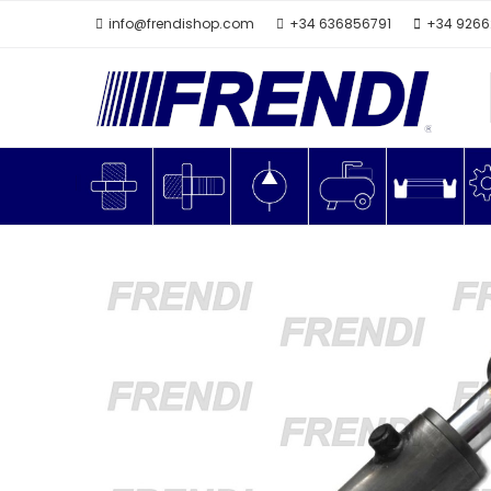
info@frendishop.com
+34 636856791
+34 926