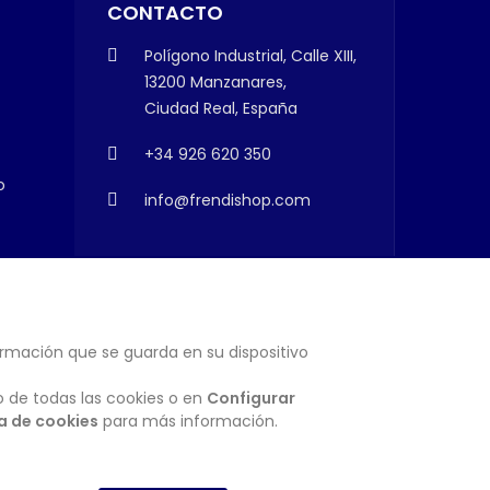
CONTACTO
Polígono Industrial, Calle XIII,
13200 Manzanares,
Ciudad Real, España
+34 926 620 350
o
info@frendishop.com
ormación que se guarda en su dispositivo
SUSCRIBIRSE
o de todas las cookies o en
Configurar
ca de cookies
para más información.