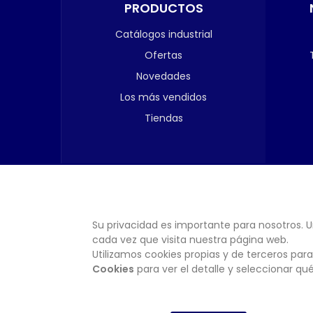
PRODUCTOS
Catálogos industrial
Ofertas
Novedades
Los más vendidos
Tiendas
Su privacidad es importante para nosotros. U
cada vez que visita nuestra página web.
Utilizamos cookies propias y de terceros para
Cookies
para ver el detalle y seleccionar q