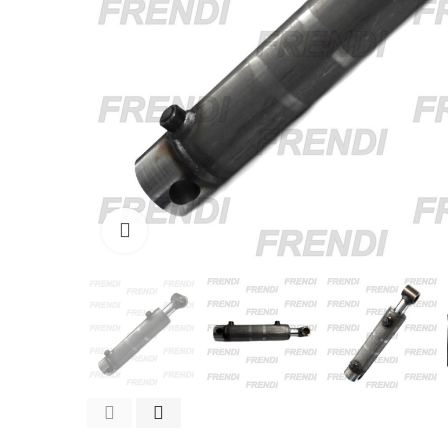
Click para agrandar