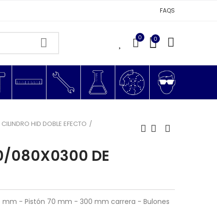
FAQS
0
0
0
CILINDRO HID DOBLE EFECTO
70/080X0300 DE
 40 mm - Pistón 70 mm - 300 mm carrera - Bulones