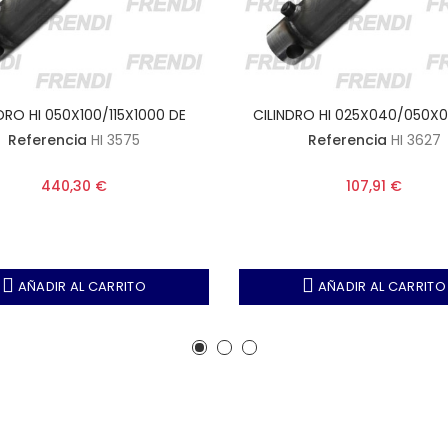
DRO HI 050X100/115X1000 DE
CILINDRO HI 025X040/050X
Referencia
HI 3575
Referencia
HI 3627
440,30 €
107,91 €
AÑADIR AL CARRITO
AÑADIR AL CARRITO