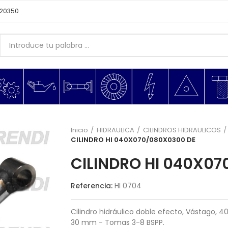
620350
Inicio
HIDRAULICA
CILINDROS HIDRAULICOS
CILINDRO HI 040X070/080X0300 DE
CILINDRO HI 040X0
Referencia:
HI 0704
Cilindro hidráulico doble efecto, Vástago,
30 mm - Tomas 3-8 BSPP.