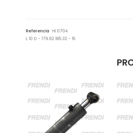
Referencia
HI 0704
L 10 D - 179.92 185.32 - 15
PRO