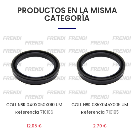
PRODUCTOS EN LA MISMA
CATEGORÍA
COLL NBR 040X050X010 UM
COLL NBR 035X045X005 UM
Referencia
710106
Referencia
710185
12,05 €
2,70 €