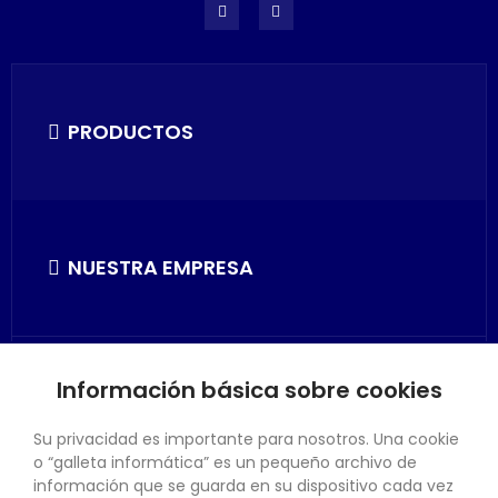
PRODUCTOS
NUESTRA EMPRESA
Información básica sobre cookies
SU CUENTA
Su privacidad es importante para nosotros. Una cookie
o “galleta informática” es un pequeño archivo de
información que se guarda en su dispositivo cada vez