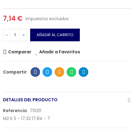
7,14 €
Impuestos excluidos
AÑADIR AL CARRITO
Comparar
Añadir a Favoritos
DETALLES DEL PRODUCTO
Referencia
710211
M2 K 5 - 17.32 17.84 - 7