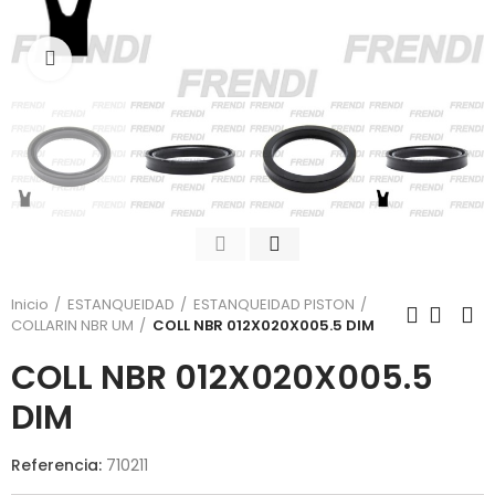
Click para agrandar
Inicio
ESTANQUEIDAD
ESTANQUEIDAD PISTON
COLLARIN NBR UM
COLL NBR 012X020X005.5 DIM
COLL NBR 012X020X005.5
DIM
Referencia:
710211