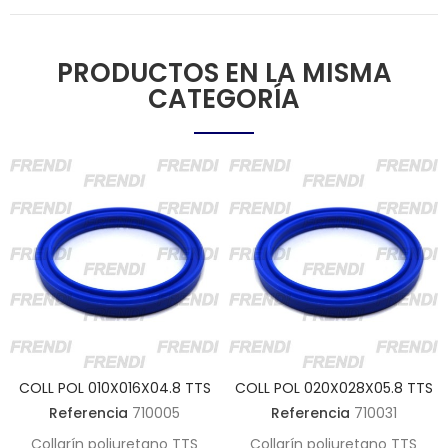
PRODUCTOS EN LA MISMA
CATEGORÍA
COLL POL 010X016X04.8 TTS
COLL POL 020X028X05.8 TTS
Referencia
710005
Referencia
710031
Collarín poliuretano TTS
Collarín poliuretano TTS