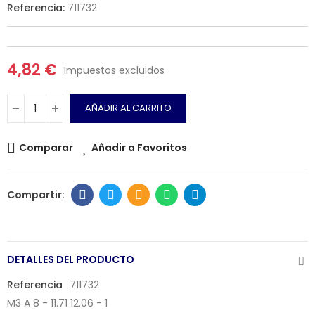
Referencia:
711732
4,82 €
Impuestos excluidos
AÑADIR AL CARRITO
Comparar
Añadir a Favoritos
DETALLES DEL PRODUCTO
Referencia
711732
M3 A 8 - 11.71 12.06 - 1