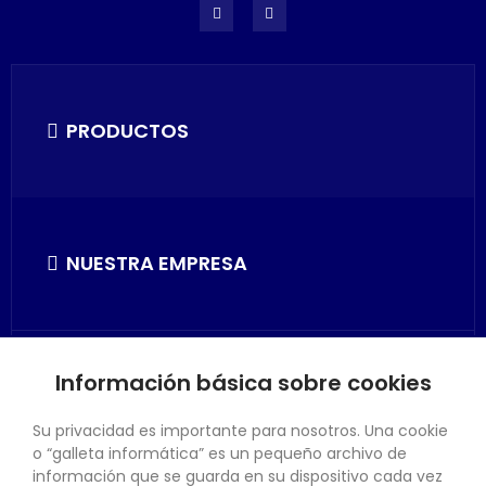
PRODUCTOS
NUESTRA EMPRESA
Información básica sobre cookies
SU CUENTA
Su privacidad es importante para nosotros. Una cookie
o “galleta informática” es un pequeño archivo de
información que se guarda en su dispositivo cada vez