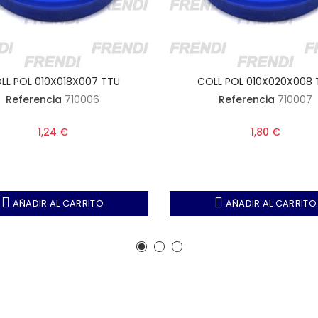
LL POL 010X018X007 TTU
COLL POL 010X020X008 
Referencia
710006
Referencia
710007
1,24 €
1,80 €
AÑADIR AL CARRITO
AÑADIR AL CARRITO