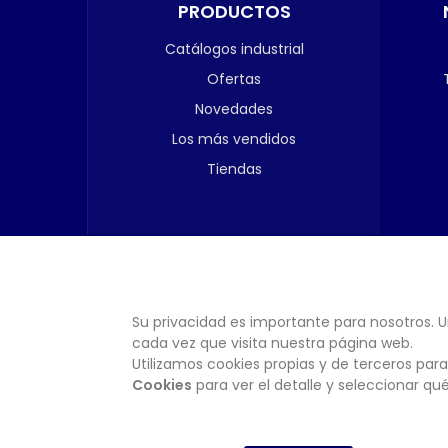
PRODUCTOS
Catálogos industrial
Ofertas
Novedades
Los más vendidos
Tiendas
Su privacidad es importante para nosotros. U
cada vez que visita nuestra página web.
Utilizamos cookies propias y de terceros para
Cookies
para ver el detalle y seleccionar q