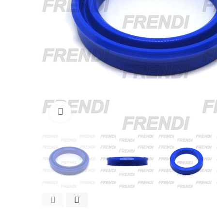
Click para agrandar