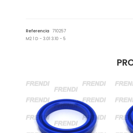
Referencia
710257
M2 1 D - 3.01 3.10 - 5
PRO