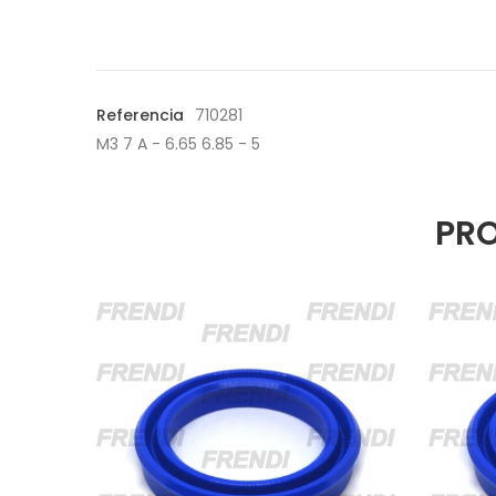
Referencia
710281
M3 7 A - 6.65 6.85 - 5
PRO