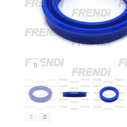
Click para agrandar