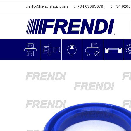
info@frendishop.com
+34 636856791
+34 926