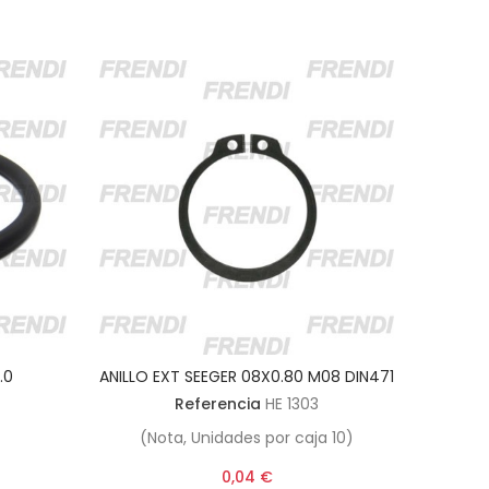
.0
ANILLO EXT SEEGER 08X0.80 M08 DIN471
Referencia
HE 1303
(Nota, Unidades por caja 10)
0,04 €