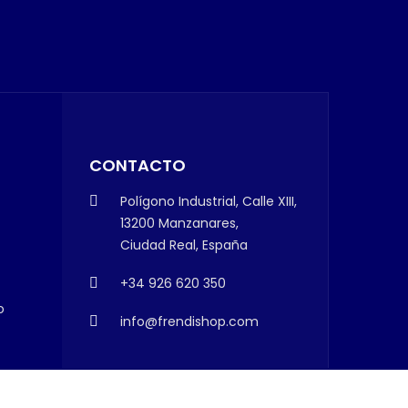
CONTACTO
Polígono Industrial, Calle XIII,
13200 Manzanares,
Ciudad Real, España
+34 926 620 350
o
info@frendishop.com