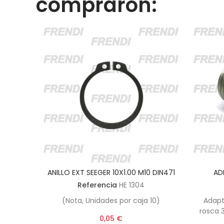
compraron:
ANILLO EXT SEEGER 10X1.00 M10 DIN471
AD
Referencia
HE 1304
(Nota, Unidades por caja 10)
Adap
rosca 
0,05 €