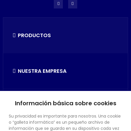
PRODUCTOS
NUESTRA EMPRESA
Información básica sobre cookies
SU CUENTA
Su privacidad es importante para nosotros. Una cookie
o “galleta informática” es un pequeño archivo de
información que se guarda en su dispositivo cada vez