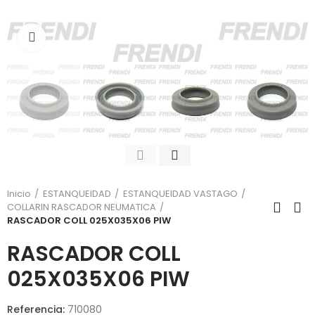
Click para agrandar
Inicio
ESTANQUEIDAD
ESTANQUEIDAD VASTAGO
COLLARIN RASCADOR NEUMATICA
RASCADOR COLL 025X035X06 PIW
RASCADOR COLL
025X035X06 PIW
Referencia:
710080