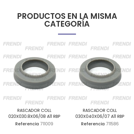
PRODUCTOS EN LA MISMA
CATEGORÍA
RASCADOR COLL
RASCADOR COLL
020X030.8X06/08 A11 RBP
030X040X06/07 A11 RBP
Referencia
711009
Referencia
711586