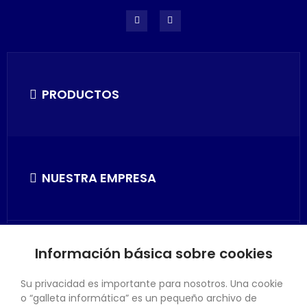
PRODUCTOS
NUESTRA EMPRESA
Información básica sobre cookies
SU CUENTA
Su privacidad es importante para nosotros. Una cookie
o “galleta informática” es un pequeño archivo de