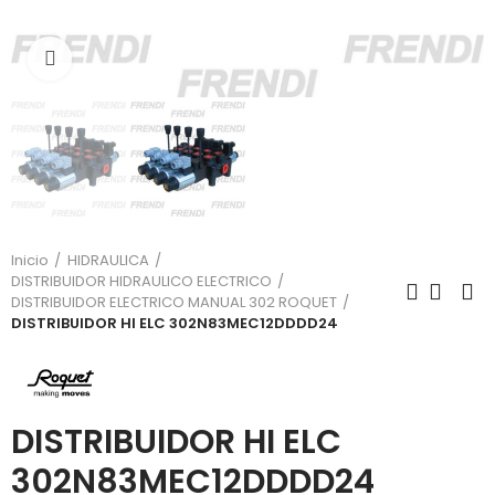
Click para agrandar
Inicio
HIDRAULICA
DISTRIBUIDOR HIDRAULICO ELECTRICO
DISTRIBUIDOR ELECTRICO MANUAL 302 ROQUET
DISTRIBUIDOR HI ELC 302N83MEC12DDDD24
DISTRIBUIDOR HI ELC
302N83MEC12DDDD24