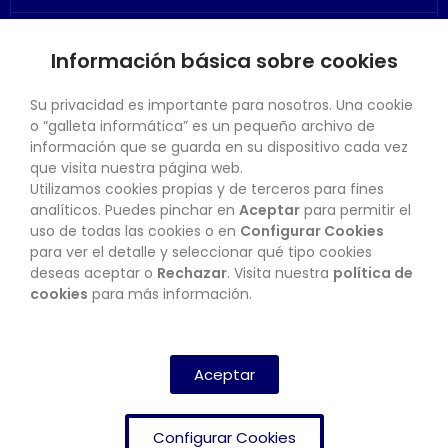
Información básica sobre cookies
SU CUENTA
Su privacidad es importante para nosotros. Una cookie
o “galleta informática” es un pequeño archivo de
información que se guarda en su dispositivo cada vez
que visita nuestra página web.
Utilizamos cookies propias y de terceros para fines
CONTACTO
analíticos. Puedes pinchar en
Aceptar
para permitir el
uso de todas las cookies o en
Configurar Cookies
para ver el detalle y seleccionar qué tipo cookies
deseas aceptar o
Rechazar
. Visita nuestra
política de
BOLETÍN
cookies
para más información.
SUSCRIBIRSE
Aceptar
Configurar Cookies