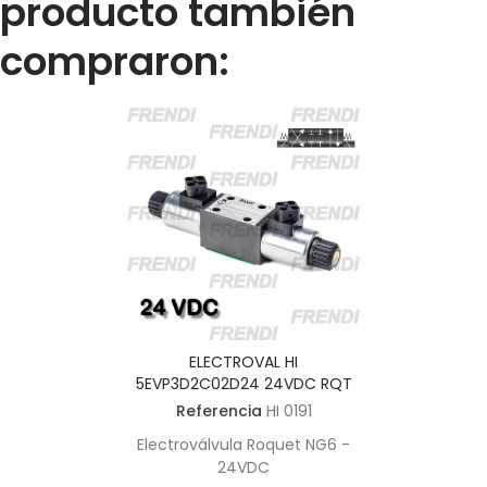
producto también
compraron:
ELECTROVAL HI
5EVP3D2C02D24 24VDC RQT
Referencia
HI 0191
Electroválvula Roquet NG6 -
24VDC