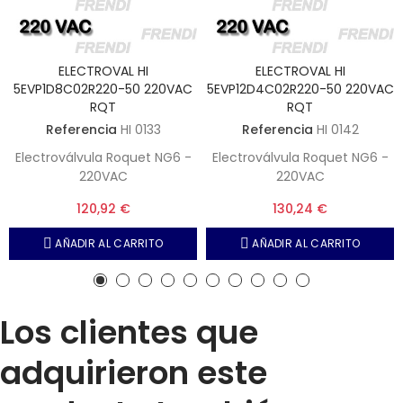
ELECTROVAL HI
ELECTROVAL HI
5EVP1D8C02R220-50 220VAC
5EVP12D4C02R220-50 220VAC
RQT
RQT
Referencia
HI 0133
Referencia
HI 0142
Electroválvula Roquet NG6 -
Electroválvula Roquet NG6 -
220VAC
220VAC
120,92 €
130,24 €
AÑADIR AL CARRITO
AÑADIR AL CARRITO
Los clientes que
adquirieron este