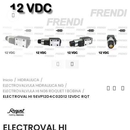
Click para agrandar
Inicio
HIDRAULICA
ELECTROVALVULA HIDRAULICA NG
ELECTROVALVULA HI NG6 ROQUET 1 BOBINA
ELECTROVAL HI 5EVP12D4C02D12 12VDC RQT
ELECTROVAL HI