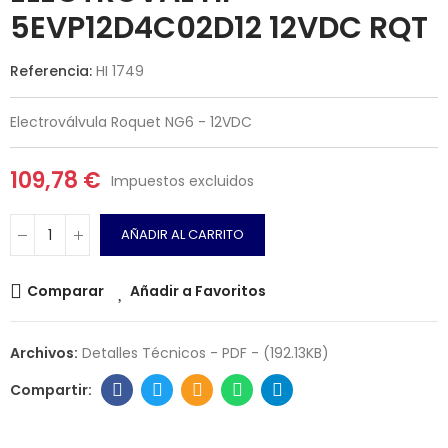
5EVP12D4C02D12 12VDC RQT
Referencia:
HI 1749
Electroválvula Roquet NG6 - 12VDC
109,78 €
Impuestos excluidos
AÑADIR AL CARRITO
Comparar
Añadir a Favoritos
Archivos:
Detalles Técnicos - PDF - (192.13KB)