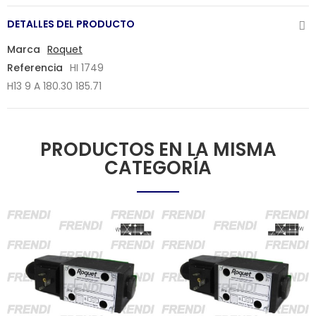
DETALLES DEL PRODUCTO
Marca
Roquet
Referencia
HI 1749
H13 9 A
180.30 185.71
PRODUCTOS EN LA MISMA
CATEGORÍA