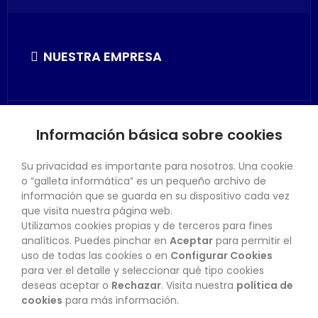
NUESTRA EMPRESA
Información básica sobre cookies
SU CUENTA
Su privacidad es importante para nosotros. Una cookie
o “galleta informática” es un pequeño archivo de
información que se guarda en su dispositivo cada vez
que visita nuestra página web.
Utilizamos cookies propias y de terceros para fines
CONTACTO
analíticos. Puedes pinchar en
Aceptar
para permitir el
uso de todas las cookies o en
Configurar Cookies
para ver el detalle y seleccionar qué tipo cookies
deseas aceptar o
Rechazar
. Visita nuestra
política de
BOLETÍN
cookies
para más información.