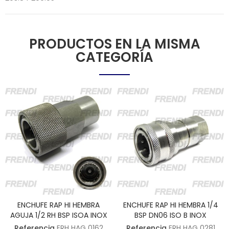
PRODUCTOS EN LA MISMA
CATEGORÍA
ENCHUFE RAP HI HEMBRA
ENCHUFE RAP HI HEMBRA 1/4
AGUJA 1/2 RH BSP ISOA INOX
BSP DN06 ISO B INOX
Referencia
ERH HAG 0162
Referencia
ERH HAG 0281