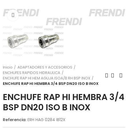
Click para agrandar
Inicio
ADAPTADORES Y ACCESORIOS
ENCHUFES RAPIDOS HIDRAULICA
ENCHUFE RAP HI HEM AGUJA ISOA/B RH BSP INOX
ENCHUFE RAP HI HEMBRA 3/4 BSP DN20 ISO B INOX
ENCHUFE RAP HI HEMBRA 3/4
BSP DN20 ISO B INOX
Referencia:
ERH HAG 0284 IB12X