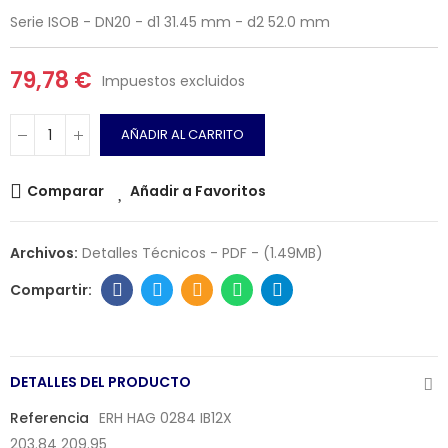
Serie ISOB - DN20 - d1 31.45 mm - d2 52.0 mm
79,78 €
Impuestos excluidos
AÑADIR AL CARRITO
Comparar
Añadir a Favoritos
Archivos:
Detalles Técnicos - PDF - (1.49MB)
DETALLES DEL PRODUCTO
Referencia
ERH HAG 0284 IB12X
203.84 209.95