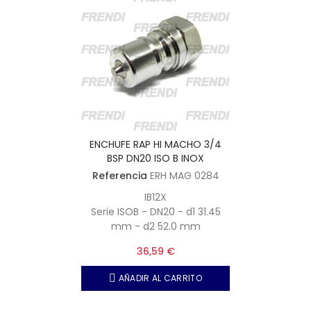
ENCHUFE RAP HI MACHO 3/4
BSP DN20 ISO B INOX
Referencia
ERH MAG 0284
IB12X
Serie ISOB - DN20 - d1 31.45
mm - d2 52.0 mm
36,59 €
AÑADIR AL CARRITO