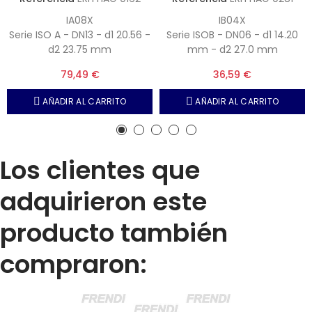
IA08X
IB04X
Serie ISO A - DN13 - d1 20.56 -
Serie ISOB - DN06 - d1 14.20
d2 23.75 mm
mm - d2 27.0 mm
79,49 €
36,59 €
AÑADIR AL CARRITO
AÑADIR AL CARRITO
Los clientes que
adquirieron este
producto también
compraron: