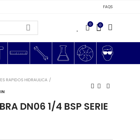
FAQS
0
0
0
ES RAPIDOS HIDRAULICA
DIN
BRA DN06 1/4 BSP SERIE