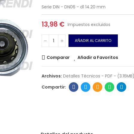
Serie DIN - DN06 - d1 14.20 mm
13,98 €
Impuestos excluidos
AÑADIR AL CARRITO
Comparar
Añadir a Favoritos
Archivos:
Detalles Técnicos - PDF - (3.16MB