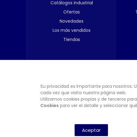
Catálogos industrial
Ofertas
Novedades
Los más vendidos
Tiendas
Su privacidad es importante para nosotros. U
cada vez que visita nuestra página web.
Utilizamos cookies propias y de terceros para
Cookies
para ver el detalle y seleccionar q
Aceptar