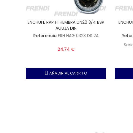
ENCHUFE RAP HI HEMBRA DN20 3/4 BSP
ENCHUF
AGUJA DIN
Referencia
ERH HAG 0323 DS12A
Refe
Seri
24,74 €
AÑADIR AL CARRITO