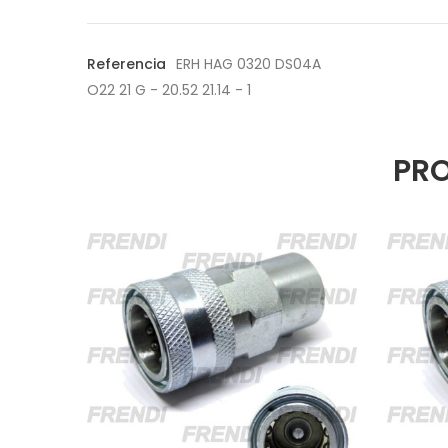
Referencia
ERH HAG 0320 DS04A
O22 21 G - 20.52 21.14 - 1
PRO