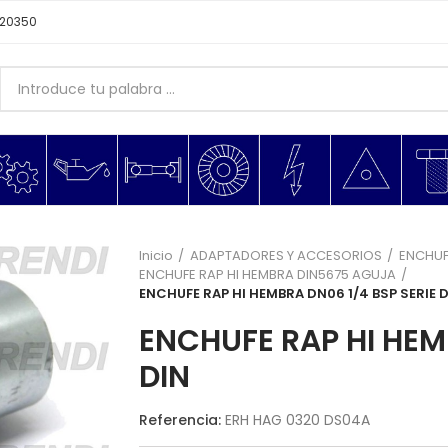
620350
Inicio
ADAPTADORES Y ACCESORIOS
ENCHUF
ENCHUFE RAP HI HEMBRA DIN5675 AGUJA
ENCHUFE RAP HI HEMBRA DN06 1/4 BSP SERIE 
ENCHUFE RAP HI HEM
DIN
Referencia:
ERH HAG 0320 DS04A