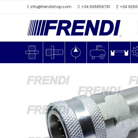
info@frendishop.com
+34 636856791
+34 926