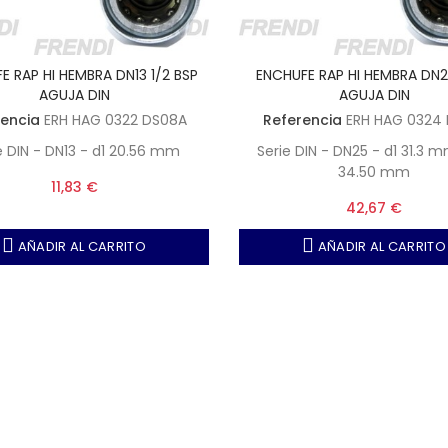
E RAP HI HEMBRA DN13 1/2 BSP
ENCHUFE RAP HI HEMBRA DN25
AGUJA DIN
AGUJA DIN
rencia
ERH HAG 0322 DS08A
Referencia
ERH HAG 0324 
e DIN - DN13 - d1 20.56 mm
Serie DIN - DN25 - d1 31.3 
34.50 mm
11,83 €
42,67 €
AÑADIR AL CARRITO
AÑADIR AL CARRITO