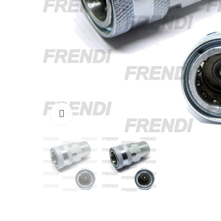
Click para agrandar