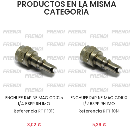
PRODUCTOS EN LA MISMA
CATEGORÍA
ENCHUFE RAP NE MAC CD025
ENCHUFE RAP NE MAC CD100
1/4 BSPP RH IMO
1/2 BSPP RH IMO
Referencia
RTT 1013
Referencia
RTT 1014
3,02 €
5,36 €