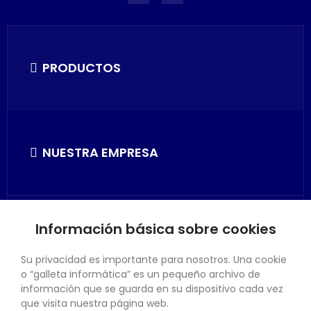
PRODUCTOS
NUESTRA EMPRESA
Información básica sobre cookies
SU CUENTA
Su privacidad es importante para nosotros. Una cookie
o “galleta informática” es un pequeño archivo de
información que se guarda en su dispositivo cada vez
que visita nuestra página web.