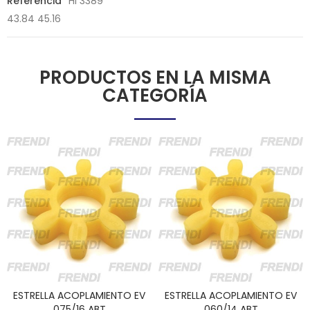
Referencia
HI 3389
43.84 45.16
PRODUCTOS EN LA MISMA
CATEGORÍA
ESTRELLA ACOPLAMIENTO EV
ESTRELLA ACOPLAMIENTO EV
075/16 ABT
060/14 ABT