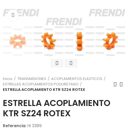
Click para agrandar
Inicio
TRANSMISIONES
ACOPLAMIENTOS ELASTICOS
ESTRELLAS ACOPLAMIENTOS POLIURETANO
ESTRELLA ACOPLAMIENTO KTR SZ24 ROTEX
ESTRELLA ACOPLAMIENTO
KTR SZ24 ROTEX
Referencia:
HI 3389