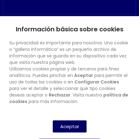
Información básica sobre cookies
SU CUENTA
Su privacidad es importante para nosotros. Una cookie
o “galleta informática” es un pequeño archivo de
información que se guarda en su dispositivo cada vez
que visita nuestra página web.
Utilizamos cookies propias y de terceros para fines
CONTACTO
analíticos. Puedes pinchar en
Aceptar
para permitir el
uso de todas las cookies o en
Configurar Cookies
para ver el detalle y seleccionar qué tipo cookies
deseas aceptar o
Rechazar
. Visita nuestra
política de
BOLETÍN
cookies
para más información.
SUSCRIBIRSE
Aceptar