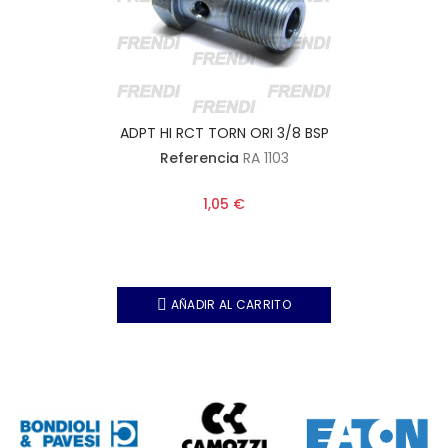
ADPT HI RCT TORN ORI 3/8 BSP
Referencia
RA 1103
1,05 €
AÑADIR AL CARRITO