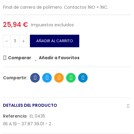
Final de carrera de polímero. Contactos 1NO + 1NC.
25,94 €
Impuestos excluidos
AÑADIR AL CARRITO
Comparar
Añadir a Favoritos
DETALLES DEL PRODUCTO
Referencia
EL 0435
I16 A 19 - 37.87 39.01 - 2