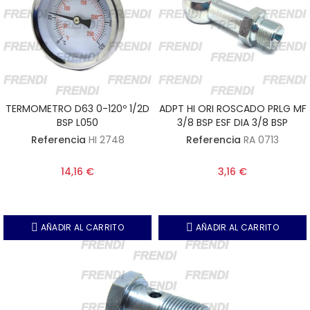
TERMOMETRO D63 0-120º 1/2D
ADPT HI ORI ROSCADO PRLG MF
BSP L050
3/8 BSP ESF DIA 3/8 BSP
Referencia
HI 2748
Referencia
RA 0713
14,16 €
3,16 €
AÑADIR AL CARRITO
AÑADIR AL CARRITO