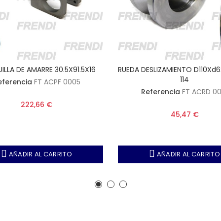
LLA DE AMARRE 30.5X91.5X16
RUEDA DESLIZAMIENTO D110Xd6
114
eferencia
FT ACPF 0005
Referencia
FT ACRD 00
222,66 €
45,47 €
AÑADIR AL CARRITO
AÑADIR AL CARRITO