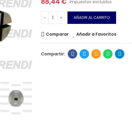
88,44 €
Impuestos excluidos
AÑADIR AL CARRITO
Comparar
Añadir a Favoritos