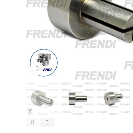
Click para agrandar