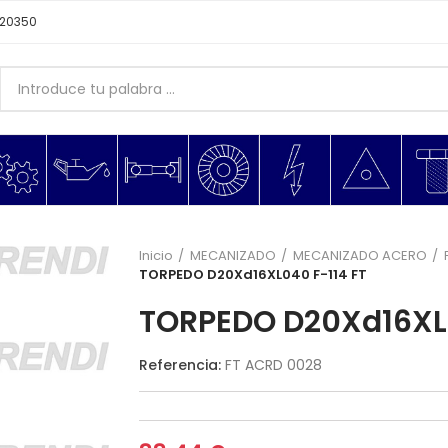
620350
Inicio
MECANIZADO
MECANIZADO ACERO
TORPEDO D20Xd16XL040 F-114 FT
TORPEDO D20Xd16XL0
Referencia:
FT ACRD 0028