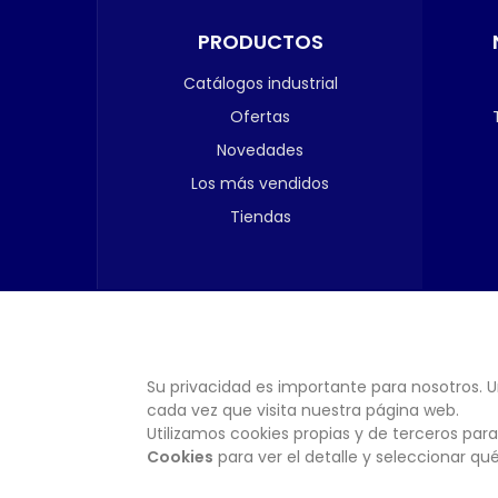
PRODUCTOS
Catálogos industrial
Ofertas
Novedades
Los más vendidos
Tiendas
Su privacidad es importante para nosotros. U
cada vez que visita nuestra página web.
Utilizamos cookies propias y de terceros para
Cookies
para ver el detalle y seleccionar q